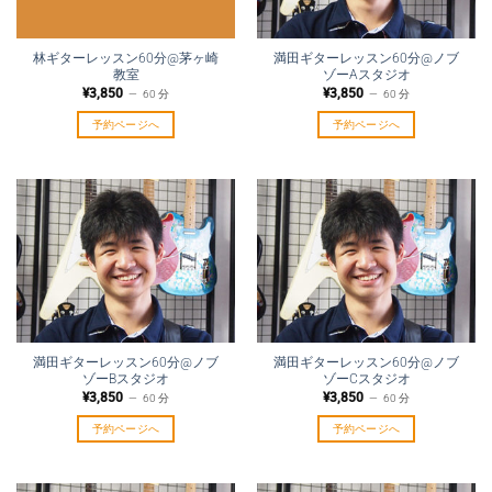
林ギターレッスン60分@茅ヶ崎
満田ギターレッスン60分@ノブ
教室
ゾーAスタジオ
¥
3,850
¥
3,850
60 分
60 分
予約ページへ
予約ページへ
満田ギターレッスン60分@ノブ
満田ギターレッスン60分@ノブ
ゾーBスタジオ
ゾーCスタジオ
¥
3,850
¥
3,850
60 分
60 分
予約ページへ
予約ページへ