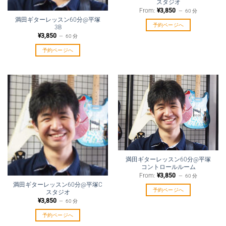
スタジオ
From:
¥
3,850
60 分
満田ギターレッスン60分@平塚
予約ページへ
3B
¥
3,850
60 分
予約ページへ
満田ギターレッスン60分@平塚
コントロールルーム
From:
¥
3,850
60 分
満田ギターレッスン60分@平塚C
予約ページへ
スタジオ
¥
3,850
60 分
予約ページへ