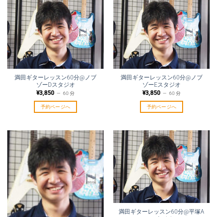
満田ギターレッスン60分@ノブ
満田ギターレッスン60分@ノブ
ゾーDスタジオ
ゾーEスタジオ
¥
3,850
¥
3,850
60 分
60 分
予約ページへ
予約ページへ
満田ギターレッスン60分@平塚A