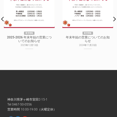
運営情報
運営情報
2025-2026 年末年始の営業につ
年末年始の営業についてのお知
いてのお知らせ
らせ
2025年12月13日
2024年11月23日
神奈川県茅ヶ崎市室田2-15-1
Tel 0467-50-0556
営業時間 10:00-19:00（火曜定休）