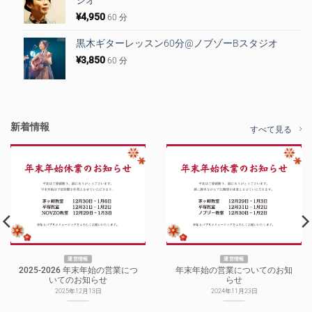
ジオ
¥
4,950
60 分
黒木ギターレッスン60分@ノブゾーBスタジオ
¥
3,850
60 分
新着情報
すべて見る
運営情報
運営情報
2025-2026 年末年始の営業につ
年末年始の営業についてのお知
いてのお知らせ
らせ
2025年12月13日
2024年11月23日