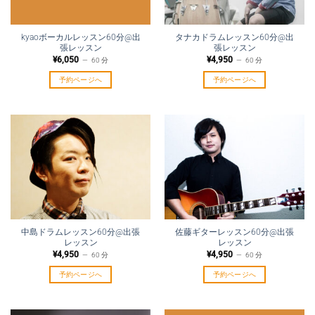
kyaoボーカルレッスン60分@出
タナカドラムレッスン60分@出
張レッスン
張レッスン
¥
6,050
¥
4,950
60 分
60 分
予約ページへ
予約ページへ
中島ドラムレッスン60分@出張
佐藤ギターレッスン60分@出張
レッスン
レッスン
¥
4,950
¥
4,950
60 分
60 分
予約ページへ
予約ページへ