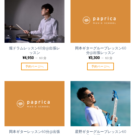
堀ドラムレッスン60分@出張レ
岡本ギターグループレッスン60
ッスン
分@出張レッスン
¥
4,950
¥
3,300
60 分
60 分
予約ページへ
予約ページへ
岡本ギターレッスン60分@出張
星野ギターグループレッスン60