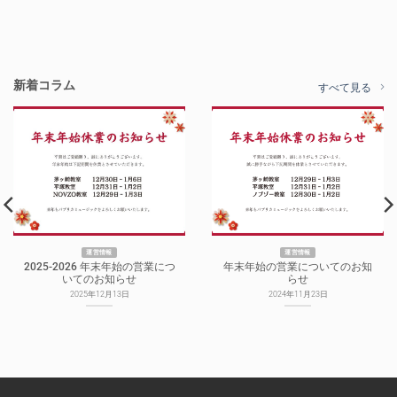
新着コラム
すべて見る
運営情報
運営情報
2025-2026 年末年始の営業につ
年末年始の営業についてのお知
いてのお知らせ
らせ
2025年12月13日
2024年11月23日