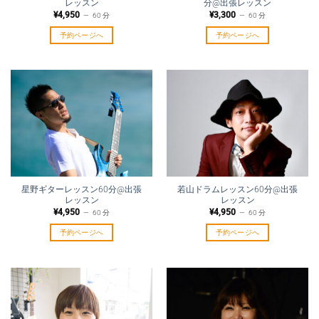
レッスン
分@出張レッスン
¥
4,950
¥
3,300
60 分
60 分
予約ページへ
予約ページへ
星野ギターレッスン60分@出張
若山ドラムレッスン60分@出張
レッスン
レッスン
¥
4,950
¥
4,950
60 分
60 分
予約ページへ
予約ページへ