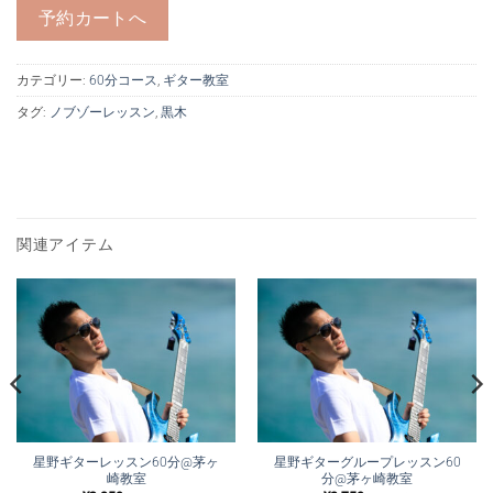
予約カートへ
カテゴリー:
60分コース
,
ギター教室
タグ:
ノブゾーレッスン
,
黒木
関連アイテム
星野ギターレッスン60分@茅ヶ
星野ギターグループレッスン60
崎教室
分@茅ヶ崎教室