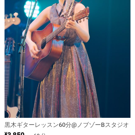
黒木ギターレッスン60分@ノブゾーBスタジオ
¥