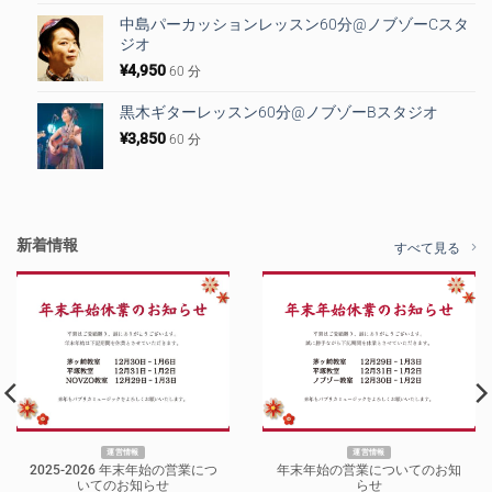
中島パーカッションレッスン60分@ノブゾーCスタ
ジオ
¥
4,950
60 分
黒木ギターレッスン60分@ノブゾーBスタジオ
¥
3,850
60 分
新着情報
すべて見る
運営情報
運営情報
2025-2026 年末年始の営業につ
年末年始の営業についてのお知
いてのお知らせ
らせ