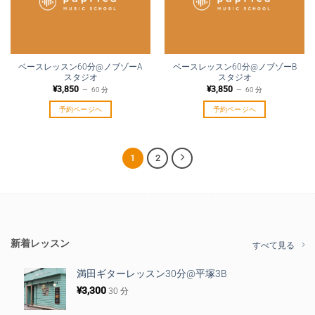
ベースレッスン60分@ノブゾーA
ベースレッスン60分@ノブゾーB
スタジオ
スタジオ
¥
3,850
¥
3,850
60 分
60 分
予約ページへ
予約ページへ
1
2
新着レッスン
すべて見る
満田ギターレッスン30分@平塚3B
¥
3,300
30 分