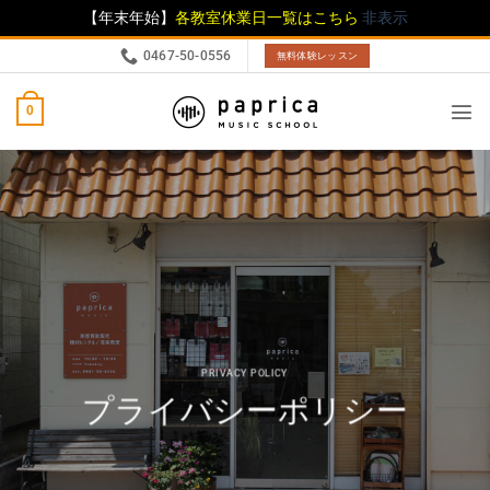
【年末年始】
各教室休業日一覧はこちら
非表示
0467-50-0556
無料体験レッスン
0
PRIVACY POLICY
プライバシーポリシー