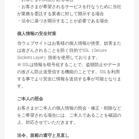
・お客さまが希望されるサービスを行なうために当社
が業務を委託する業者に対して開示する場合
・法令に基づき開示することが必要である場合
個人情報の安全対策
当ウェブサイトはお客様の個人情報が傍受、妨害また
は改ざんされることを防ぐ目的でSSL（Secure
Sockets Layer）技術を使用しております。
※ SSLは情報を暗号化することで、盗聴防止やデータ
の改ざん防止送受信する機能のことです。SSLを利用
する事でより安全に情報を送信する事が可能となりま
す。
ご本人の照会
お客さまがご本人の個人情報の照会・修正・削除など
をご希望される場合には、ご本人であることを確認の
上、対応させていただきます。
法令、規範の遵守と見直し