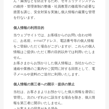
ん・漏洩などを防止するため、セキュリティシステム
の維持・管理体制の整備・社員教育の徹底等の必要な
措置を講じ、安全対策を実施し個人情報の厳重な管理
を行ないます。
個人情報の利用目的
当ウェブサイトでは、お客様からのお問い合わせ時
に、お名前、e-mailアドレス、電話番号等の個人情報
をご登録いただく場合がございますが、これらの個人
情報はご提供いただく際の目的以外では利用いたしま
せん。
お客さまからお預かりした個人情報は、当社からのご
連絡や業務のご案内やご質問に対する回答として、電
子メールや資料のご送付に利用いたします。
個人情報の第三者への開示・提供の禁止
当社は、お客さまよりお預かりした個人情報を適切に
管理し、次のいずれかに該当する場合を除き、個人情
報を第三者に開示いたしません。
・お客さまの同意がある場合