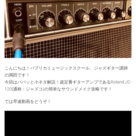
こんにちは！パプリカミュージックスクール、ジャズギター講師
の満田です！
今回はパパッと小ネタ解説！超定番ギターアンプであるRoland JC-
120(通称：ジャズコ)の簡単なサウンドメイク攻略です！
では早速動画をどうぞ！