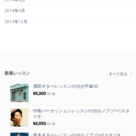
2014年4月
2013年12月
新着レッスン
すべて見る
満田ギターレッスン30分@平塚3B
¥
3,300
30 分
中島パーカッションレッスン60分@ノブゾーCスタ
ジオ
¥
4,950
60 分
黒木ギターレッスン60分@ノブゾーBスタジオ