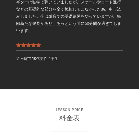
ギターは独学で弾いていましたが、スケールやコード進行
などの基礎的な部分を全く勉強してこなかった為、申し込
みしました。今は単音での基礎練習をやっていますが、毎
回新たな発見があり、あっという間に50分間が過ぎてしま
います。
茅ヶ崎市 10代男性
/
学生
LESSON PRICE
料金表