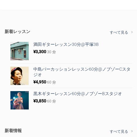
新着レッスン
すべて見る
満田ギターレッスン30分@平塚3B
¥
3,300
30 分
中島パーカッションレッスン60分@ノブゾーCスタ
ジオ
¥
4,950
60 分
黒木ギターレッスン60分@ノブゾーBスタジオ
¥
3,850
60 分
新着情報
すべて見る