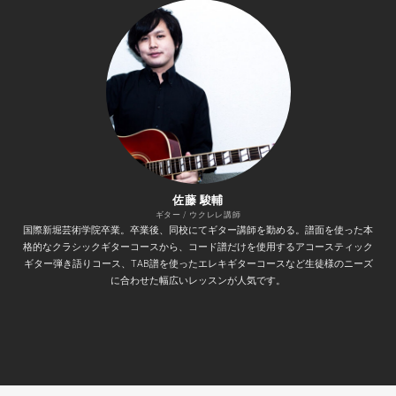
佐藤 駿輔
ギター / ウクレレ講師
国際新堀芸術学院卒業。卒業後、同校にてギター講師を勤める。譜面を使った本
格的なクラシックギターコースから、コード譜だけを使用するアコースティック
ギター弾き語りコース、TAB譜を使ったエレキギターコースなど生徒様のニーズ
に合わせた幅広いレッスンが人気です。