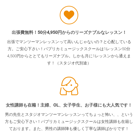
出張費無料！50分4,950円からのリーズナブルなレッスン！
出張でマンツーマンレッスンって高いんじゃないの？と心配している
方。ご安心下さい！パプリカミュージックスクールは1レッスン50分
4,500円からととてもリーズナブル。しかも月に1レッスンから通えま
す！（スタジオ代別途）
女性講師も在籍！主婦、OL、女子学生、お子様にも大人気です！
男の先生とスタジオマンツーマンレッスンってちょっと怖い、、という
方もご安心下さい！パプリカミュージックスクールは女性講師も在籍し
ております。また、男性の講師陣も優しく丁寧な講師ばかりです！