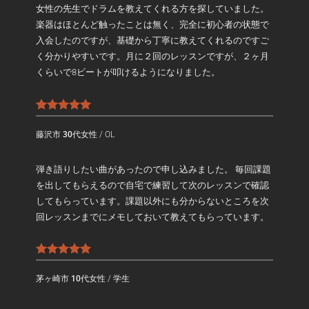
女性の先生でドラムを教えてくれる方を探していました。
楽器はほとんど触ったことは無く、完全に初心者の状態で
入会したのですが、基礎から丁寧に教えてくれるのですご
く分かりやすいです。月に２回のレッスンですが、２ヶ月
くらいで8ビートが叩けるようになりました。
藤沢市 30代女性
/
OL
弾き語りしたい曲があったので申し込みました。 毎回課題
を出してもらえるので自宅で練習して次のレッスンで確認
してもらっています。課題以外にも分からないところを次
回レッスンまでにメモしておいて教えてもらっています。
茅ヶ崎市 10代女性
/
学生