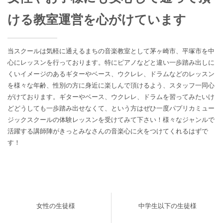
ける教室運営を心がけています
当スクールは気軽に通えるまちの音楽教室として茅ヶ崎市、平塚市を中
心にレッスンを行っております。特にピアノなどと違い一歩踏み出しに
くいイメージのあるギターやベース、ウクレレ、ドラムなどのレッスン
を様々な年齢、性別の方に身近に楽しんで頂けるよう、スタッフ一同心
がけております。ギターやベース、ウクレレ、ドラムを習ってみたいけ
どどうしても一歩踏み出せなくて、という方はぜひ一度パプリカミュー
ジックスクールの体験レッスンを受けてみて下さい！様々なジャンルで
活躍する講師陣がきっとみなさんの音楽心に火をつけてくれるはずで
す！
女性の生徒様
中学生以下の生徒様