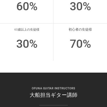
60
%
30
%
初心者の生徒様
60歳以上の生徒様
30
%
70
%
OFUNA GUITAR INSTRUCTORS
大船担当ギター講師