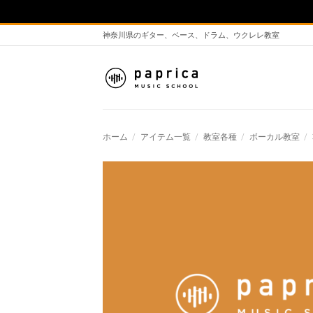
神奈川県のギター、ベース、ドラム、ウクレレ教室
ホーム
/
アイテム一覧
/
教室各種
/
ボーカル教室
/