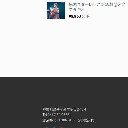
黒木ギターレッスン60分@ノブ
スタジオ
¥
3,850
60 分
神奈川県茅ヶ崎市室田2-15-1
Tel 0467-50-0556
営業時間 10:00-19:00（火曜定休）