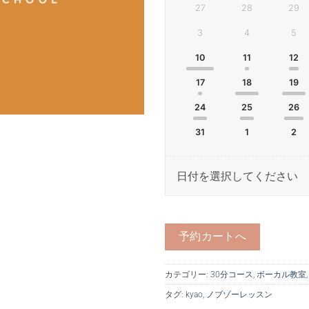
27
28
29
3
4
5
10
11
12
17
18
19
24
25
26
31
1
2
日付を選択してください
予約カートへ
カテゴリー:
30分コース
,
ボーカル教室
タグ:
kyao
,
ノブゾーレッスン