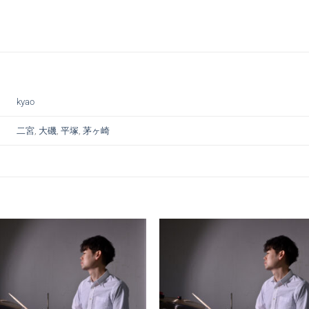
kyao
二宮
,
大磯
,
平塚
,
茅ヶ崎