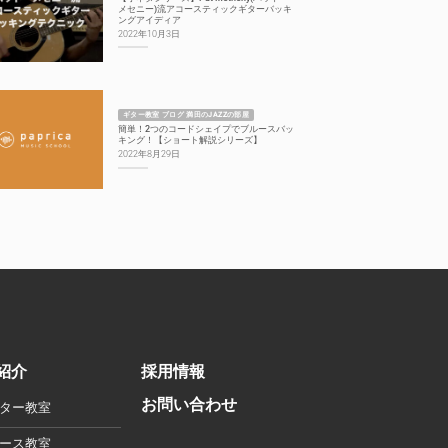
メセニー)流アコースティックギターバッキ
ングアイディア
2022年10月3日
ギター教室 ブログ 満田のJAZZの部屋
簡単！2つのコードシェイプでブルースバッ
キング！【ショート解説シリーズ】
2022年8月29日
紹介
採用情報
お問い合わせ
ター教室
ース教室