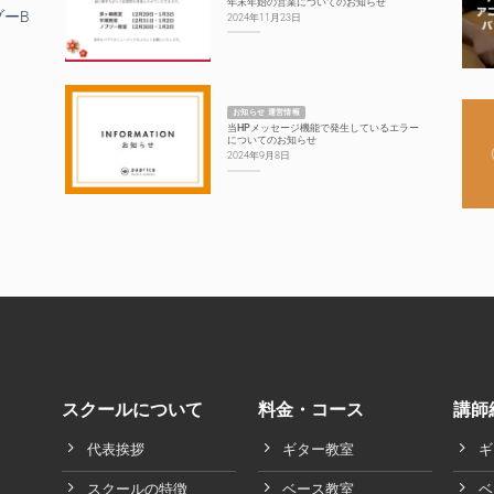
年末年始の営業についてのお知らせ
ゾーB
2024年11月23日
お知らせ 運営情報
当HPメッセージ機能で発生しているエラー
についてのお知らせ
2024年9月8日
スクールについて
料金・コース
講師
代表挨拶
ギター教室
ギ
スクールの特徴
ベース教室
ベ