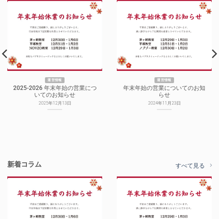
運営情報
運営情報
2025-2026 年末年始の営業につ
年末年始の営業についてのお知
いてのお知らせ
らせ
2025年12月13日
2024年11月23日
新着コラム
すべて見る