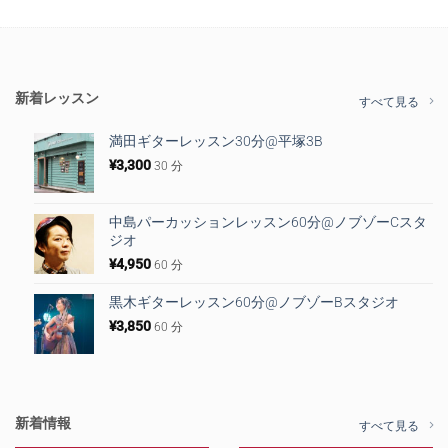
新着レッスン
すべて見る
満田ギターレッスン30分@平塚3B
¥
3,300
30 分
中島パーカッションレッスン60分@ノブゾーCスタ
ジオ
¥
4,950
60 分
黒木ギターレッスン60分@ノブゾーBスタジオ
¥
3,850
60 分
新着情報
すべて見る