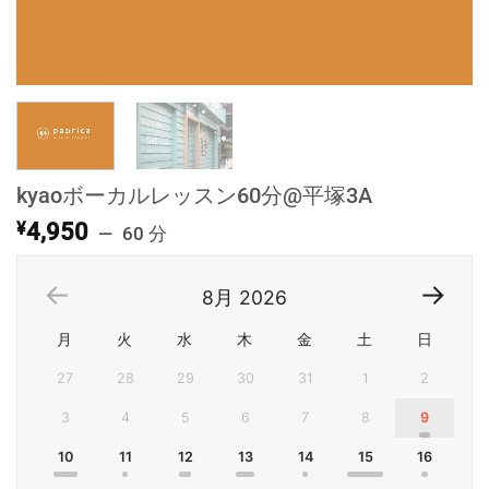
kyaoボーカルレッスン60分@平塚3A
¥
4,950
60 分
8月
2026
月
火
水
木
金
土
日
27
28
29
30
31
1
2
3
4
5
6
7
8
9
10
11
12
13
14
15
16