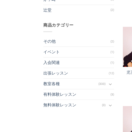
辻堂
(2)
商品カテゴリー
その他
(2)
イベント
(1)
入会関連
(1)
児
出張レッスン
(12)
教室各種
(333)
有料体験レッスン
(3)
無料体験レッスン
(3)