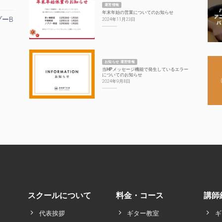
運営情報
年末年始の営業についてのお知らせ
ゾーB
2024年11月23日
お知らせ 運営情報
当HPメッセージ機能で発生しているエラー
についてのお知らせ
2024年9月8日
スクールについて
料金・コース
講師
代表挨拶
ギター教室
ギ