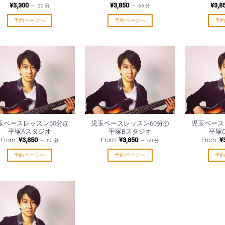
¥
3,300
¥
3,850
¥
3,8
30 分
60 分
予約ページへ
予約ページへ
予
玉ベースレッスン60分@
児玉ベースレッスン60分@
児玉ベース
平塚Aスタジオ
平塚Bスタジオ
平塚
From:
¥
3,850
From:
¥
3,850
From:
¥
60 分
60 分
予約ページへ
予約ページへ
予