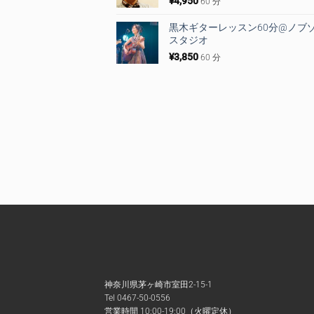
¥
4,950
60 分
黒木ギターレッスン60分@ノブ
スタジオ
¥
3,850
60 分
神奈川県茅ヶ崎市室田2-15-1
Tel 0467-50-0556
営業時間 10:00-19:00（火曜定休）